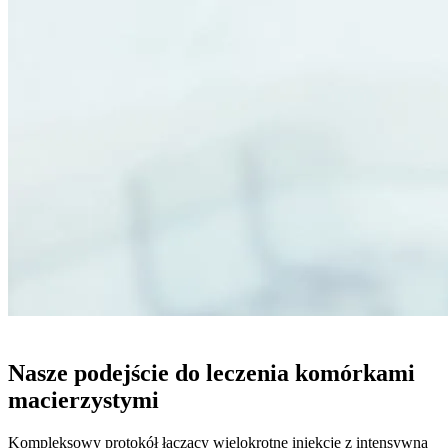
WIĘCEJ NIŻ KOMÓRKI MACIERZYSTE
Nasze podejście do leczenia komórkami
macierzystymi
Kompleksowy protokół łączący wielokrotne iniekcje z intensywną