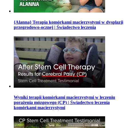
{Alanna} Terapia komórkami macierzystymi w dysplazji
przegrodowo-ocznej | Świadectwo leczenia
Wyniki terapii komórkami macierzystymi w leczeniu
porażenia mózgowego (CP) | Świadectwo leczenia
komórkami macierzystymi