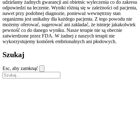
udzielamy żadnych gwarancji ani obietnic wyleczenia co do zakresu
odpowiedzi na leczenie. Wyniki różnią się w zależności od pacjenta,
nawet przy podobnej diagnozie, ponieważ wewnętrzny stan
organizmu jest unikalny dla każdego pacjenta. Z tego powodu nie
możemy oferować, sugerować ani zakładać, że istnieje jakakolwiek
pewność co do danego wyniku. Nasze terapie nie są obecnie
zatwierdzone przez FDA. W żadnej z naszych terapii nie
wykorzystujemy komórek embrionalnych ani płodowych.
Szukaj
Esc, aby zamknąć