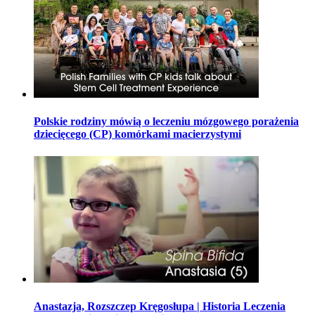
Polskie rodziny mówią o leczeniu mózgowego porażenia
dziecięcego (CP) komórkami macierzystymi
Anastazja, Rozszczep Kręgosłupa | Historia Leczenia