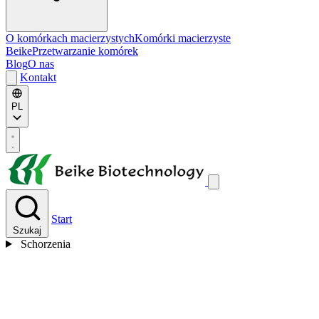
O komórkach macierzystych
Komórki macierzyste
Beike
Przetwarzanie komórek
Blog
O nas
Kontakt
PL
Start
Szukaj
Schorzenia