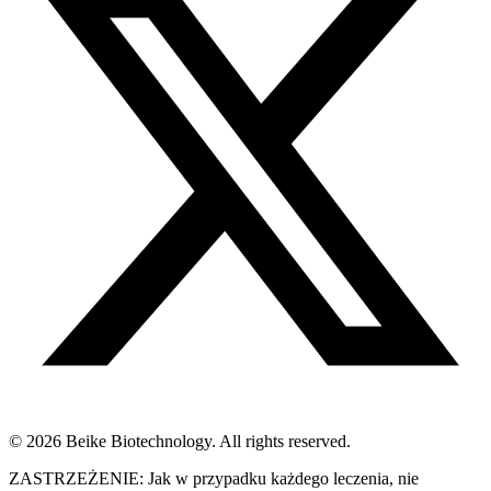
© 2026 Beike Biotechnology. All rights reserved.
ZASTRZEŻENIE: Jak w przypadku każdego leczenia, nie