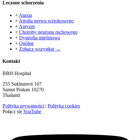
Leczone schorzenia
+
Ataxia
+
Atrofia nerwu wzrokowego
+
Autyzm
+
Choroby neuronu ruchowego
+
Dystrofia mięśniowa
+
Ogólne
+
Zobacz wszystkie →
Kontakt
BBH Hospital
255 Sukhumvit 107
Samut Prakan 10270
Thailand
Polityka prywatności
|
Polityka cookies
Połącz się
YouTube