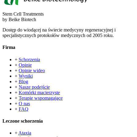
Stem Cell Treatments
by Beike Biotech
Dostęp do wiodącej na świecie medycyny regeneracyjnej i
specjalistycznych protokołów medycznych od 2005 roku.
Firma
+
Schorzenia
+
Opinie
+
Opinie wideo
+
Wyniki
+
Blog
+
Nasze podejście
+
Komórki macierzyste
+
Terapie wspomagające
+
O nas
+
FAQ
Leczone schorzenia
+
Ataxia