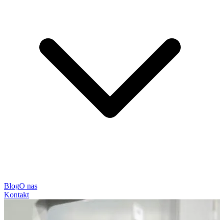
Blog
O nas
Kontakt