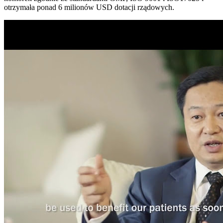
otrzymała ponad 6 milionów USD dotacji rządowych.