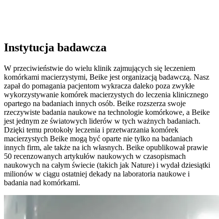
Instytucja badawcza
W przeciwieństwie do wielu klinik zajmujących się leczeniem
komórkami macierzystymi, Beike jest organizacją badawczą. Nasz
zapał do pomagania pacjentom wykracza daleko poza zwykłe
wykorzystywanie komórek macierzystych do leczenia klinicznego
opartego na badaniach innych osób. Beike rozszerza swoje
rzeczywiste badania naukowe na technologie komórkowe, a Beike
jest jednym ze światowych liderów w tych ważnych badaniach.
Dzięki temu protokoły leczenia i przetwarzania komórek
macierzystych Beike mogą być oparte nie tylko na badaniach
innych firm, ale także na ich własnych. Beike opublikował prawie
50 recenzowanych artykułów naukowych w czasopismach
naukowych na całym świecie (takich jak Nature) i wydał dziesiątki
milionów w ciągu ostatniej dekady na laboratoria naukowe i
badania nad komórkami.