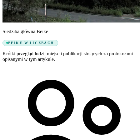
Siedziba główna Beike
BEIKE W LICZBACH
Krótki przegląd ludzi, miejsc i publikacji stojących za protokołami
opisanymi w tym artykule.