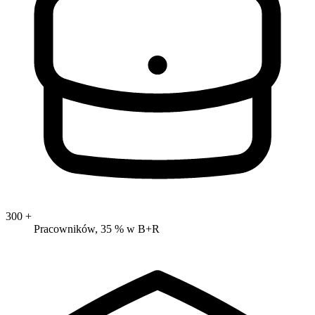
300
+
Pracowników, 35 % w B+R