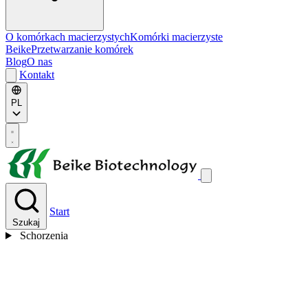
O komórkach macierzystych
Komórki macierzyste
Beike
Przetwarzanie komórek
Blog
O nas
Kontakt
PL
Start
Szukaj
Schorzenia