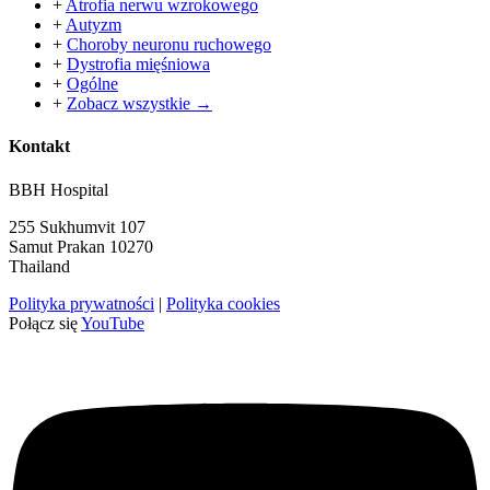
+
Atrofia nerwu wzrokowego
+
Autyzm
+
Choroby neuronu ruchowego
+
Dystrofia mięśniowa
+
Ogólne
+
Zobacz wszystkie →
Kontakt
BBH Hospital
255 Sukhumvit 107
Samut Prakan 10270
Thailand
Polityka prywatności
|
Polityka cookies
Połącz się
YouTube