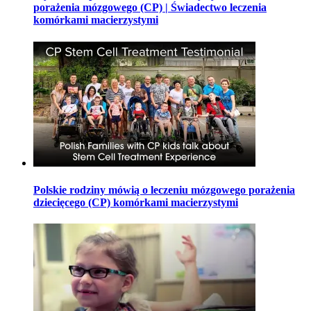
porażenia mózgowego (CP) | Świadectwo leczenia
komórkami macierzystymi
Polskie rodziny mówią o leczeniu mózgowego porażenia
dziecięcego (CP) komórkami macierzystymi