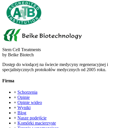
Stem Cell Treatments
by Beike Biotech
Dostęp do wiodącej na świecie medycyny regeneracyjnej i
specjalistycznych protokołów medycznych od 2005 roku.
Firma
+
Schorzenia
+
Opinie
+
Opinie wideo
+
Wyniki
+
Blog
+
Nasze podejście
+
Komórki macierzyste