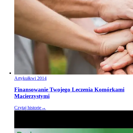
Artykuł
kwi 2014
Finansowanie Twojego Leczenia Komórkami
Macierzystymi
Czytaj historię
→