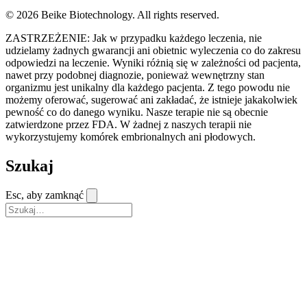
© 2026 Beike Biotechnology. All rights reserved.
ZASTRZEŻENIE: Jak w przypadku każdego leczenia, nie
udzielamy żadnych gwarancji ani obietnic wyleczenia co do zakresu
odpowiedzi na leczenie. Wyniki różnią się w zależności od pacjenta,
nawet przy podobnej diagnozie, ponieważ wewnętrzny stan
organizmu jest unikalny dla każdego pacjenta. Z tego powodu nie
możemy oferować, sugerować ani zakładać, że istnieje jakakolwiek
pewność co do danego wyniku. Nasze terapie nie są obecnie
zatwierdzone przez FDA. W żadnej z naszych terapii nie
wykorzystujemy komórek embrionalnych ani płodowych.
Szukaj
Esc, aby zamknąć