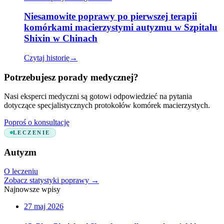
Niesamowite poprawy po pierwszej terapii
komórkami macierzystymi autyzmu w Szpitalu
Shixin w Chinach
Czytaj historię
→
Potrzebujesz porady medycznej?
Nasi eksperci medyczni są gotowi odpowiedzieć na pytania
dotyczące specjalistycznych protokołów komórek macierzystych.
Poproś o konsultację
LECZENIE
Autyzm
O leczeniu
Zobacz statystyki poprawy
→
Najnowsze wpisy
27 maj 2026