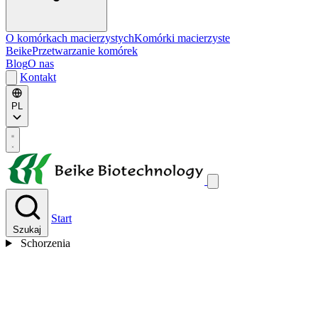
O komórkach macierzystych
Komórki macierzyste
Beike
Przetwarzanie komórek
Blog
O nas
Kontakt
PL
Start
Szukaj
Schorzenia