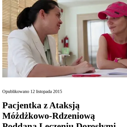
BLOG
Opublikowano
12 listopada 2015
Pacjentka z Ataksją
Móżdżkowo-Rdzeniową
Poddana Leczeniu Dorosłymi