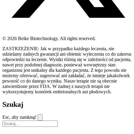
© 2026 Beike Biotechnology. All rights reserved.
ZASTRZEŻENIE: Jak w przypadku każdego leczenia, nie
udzielamy żadnych gwarancji ani obietnic wyleczenia co do zakresu
odpowiedzi na leczenie. Wyniki różnią się w zależności od pacjenta,
nawet przy podobnej diagnozie, ponieważ wewnętrzny stan
organizmu jest unikalny dla każdego pacjenta. Z tego powodu nie
możemy oferować, sugerować ani zakładać, że istnieje jakakolwiek
pewność co do danego wyniku. Nasze terapie nie są obecnie
zatwierdzone przez FDA. W żadnej z naszych terapii nie
wykorzystujemy komórek embrionalnych ani płodowych.
Szukaj
Esc, aby zamknąć