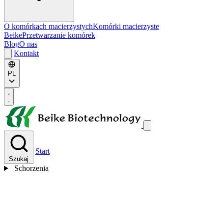
O komórkach macierzystych
Komórki macierzyste
Beike
Przetwarzanie komórek
Blog
O nas
Kontakt
PL
Start
Szukaj
Schorzenia