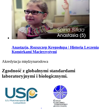
Anastazja, Rozszczep Kręgosłupa | Historia Leczenia
Komórkami Macierzystymi
Akredytacja międzynarodowa
Zgodność z globalnymi standardami
laboratoryjnymi i biologicznymi.