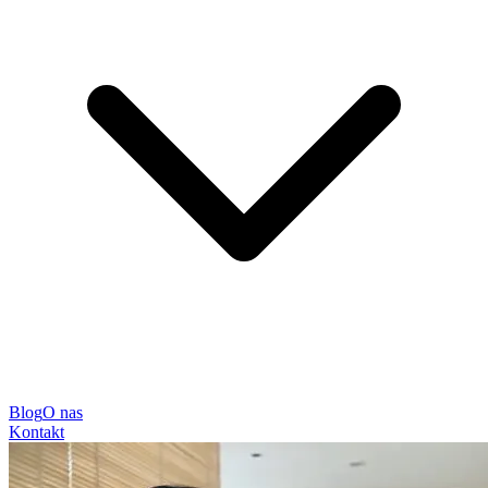
Blog
O nas
Kontakt