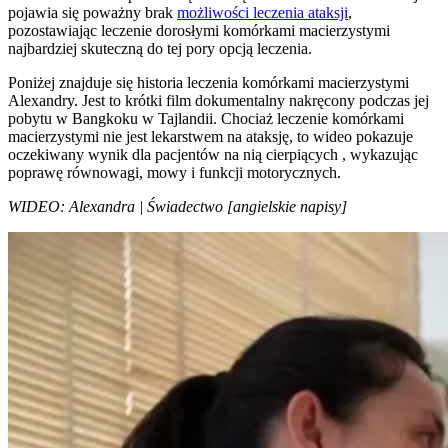
pojawia się poważny brak
możliwości leczenia ataksji
,
pozostawiając leczenie dorosłymi komórkami macierzystymi
najbardziej skuteczną do tej pory opcją leczenia.
Poniżej znajduje się historia leczenia komórkami macierzystymi
Alexandry. Jest to krótki film dokumentalny nakręcony podczas jej
pobytu w Bangkoku w Tajlandii. Chociaż leczenie komórkami
macierzystymi nie jest lekarstwem na ataksję, to wideo pokazuje
oczekiwany wynik dla pacjentów na nią cierpiących , wykazując
poprawę równowagi, mowy i funkcji motorycznych.
WIDEO: Alexandra | Świadectwo [angielskie napisy]