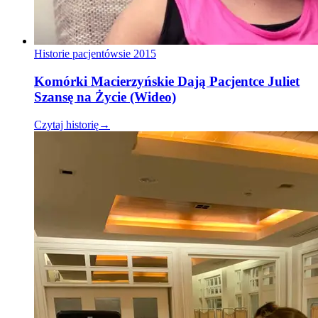
Historie pacjentów
sie 2015
Komórki Macierzyńskie Dają Pacjentce Juliet
Szansę na Życie (Wideo)
Czytaj historię
→