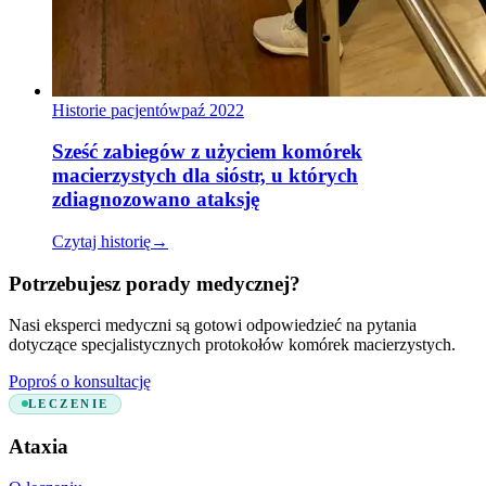
Historie pacjentów
paź 2022
Sześć zabiegów z użyciem komórek
macierzystych dla sióstr, u których
zdiagnozowano ataksję
Czytaj historię
→
Potrzebujesz porady medycznej?
Nasi eksperci medyczni są gotowi odpowiedzieć na pytania
dotyczące specjalistycznych protokołów komórek macierzystych.
Poproś o konsultację
LECZENIE
Ataxia