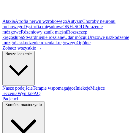
Ataxia
Atrofia nerwu wzrokowego
Autyzm
Choroby neuronu
ruchowego
Dystrofia mięśniowa
ONH-SOD
Porażenie
mózgowe
Rdzeniowy zanik mięśni
Rozszczep
kręgosłupa
Stwardnienie rozsiane
Udar mózgu
Urazowe uszkodzenie
mózgu
Uszkodzenie rdzenia kręgowego
Ogólne
Zobacz wszystkie
→
Nasze leczenie
Nasze podejście
Terapie wspomagające
Iniekcje
Miejsce
leczenia
Wyniki
FAQ
Pacjenci
Komórki macierzyste