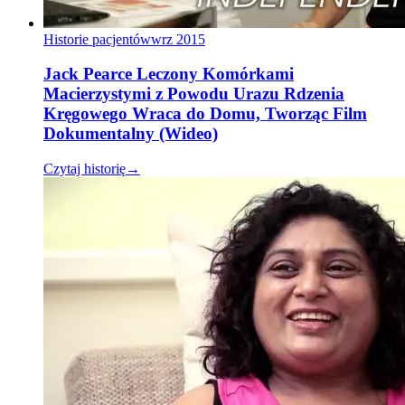
Historie pacjentów
wrz 2015
Jack Pearce Leczony Komórkami
Macierzystymi z Powodu Urazu Rdzenia
Kręgowego Wraca do Domu, Tworząc Film
Dokumentalny (Wideo)
Czytaj historię
→