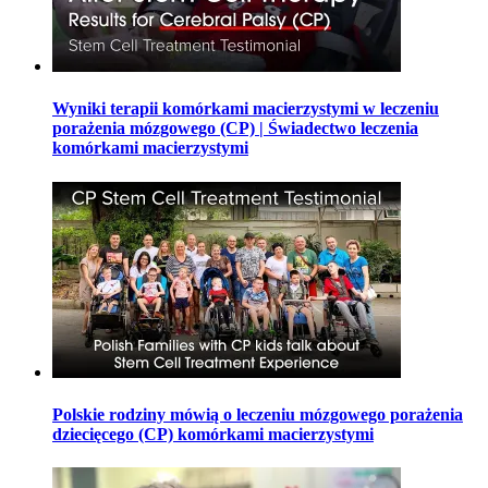
Wyniki terapii komórkami macierzystymi w leczeniu
porażenia mózgowego (CP) | Świadectwo leczenia
komórkami macierzystymi
Polskie rodziny mówią o leczeniu mózgowego porażenia
dziecięcego (CP) komórkami macierzystymi