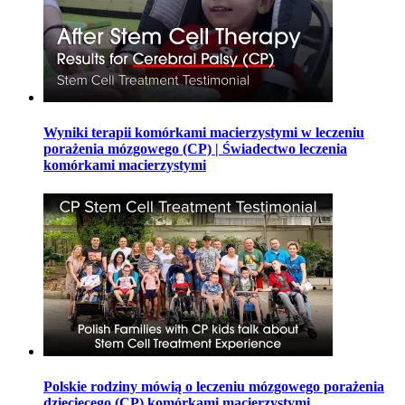
Wyniki terapii komórkami macierzystymi w leczeniu
porażenia mózgowego (CP) | Świadectwo leczenia
komórkami macierzystymi
Polskie rodziny mówią o leczeniu mózgowego porażenia
dziecięcego (CP) komórkami macierzystymi