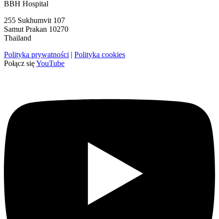
BBH Hospital
255 Sukhumvit 107
Samut Prakan 10270
Thailand
Polityka prywatności
|
Polityka cookies
Połącz się
YouTube