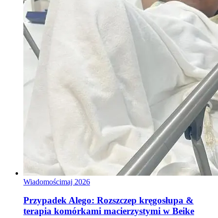
Wiadomości
maj 2026
Przypadek Alego: Rozszczep kręgosłupa &
terapia komórkami macierzystymi w Beike