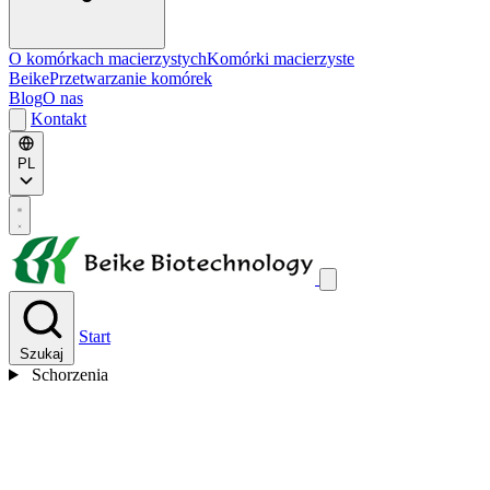
O komórkach macierzystych
Komórki macierzyste
Beike
Przetwarzanie komórek
Blog
O nas
Kontakt
PL
Start
Szukaj
Schorzenia