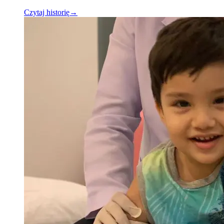
Czytaj historię
→