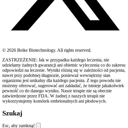
© 2026 Beike Biotechnology. All rights reserved.
ZASTRZEŻENIE: Jak w przypadku każdego leczenia, nie
udzielamy żadnych gwarancji ani obietnic wyleczenia co do zakresu
odpowiedzi na leczenie. Wyniki różnią się w zależności od pacjenta,
nawet przy podobnej diagnozie, ponieważ wewnętrzny stan
organizmu jest unikalny dla każdego pacjenta. Z tego powodu nie
możemy oferować, sugerować ani zakładać, że istnieje jakakolwiek
pewność co do danego wyniku. Nasze terapie nie są obecnie
zatwierdzone przez FDA. W żadnej z naszych terapii nie
wykorzystujemy komórek embrionalnych ani płodowych.
Szukaj
Esc, aby zamknąć