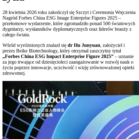
28 kwietnia 2026 roku zakończył się Szczyt i Ceremonia Wręczenia
Nagród Forbes China ESG Image Enterprise Figures 2025 –
przełomowe wydarzenie, które zgromadziło ponad 500 światowych
dygnitarzy, wysłanników dyplomatycznych oraz liderów branży z
całego świata.
Wśród wyróżnionych znalazł się
dr Hu Junyuan
, założyciel i
prezes Beike Biotechnology, który otrzymał zaszczytny tytuł
„Forbes China ESG Impact Enterprise Figure 2025”
– uznanie
za jego trwające od dziesięcioleci zaangażowanie w rozwój nauk o
życiu poprzez innowacje, uczciwość i wizję zrównoważonej opieki
zdrowotnej.