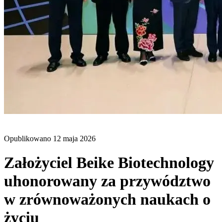
BLOG
Opublikowano
12 maja 2026
Założyciel Beike Biotechnology
uhonorowany za przywództwo
w zrównoważonych naukach o
życiu