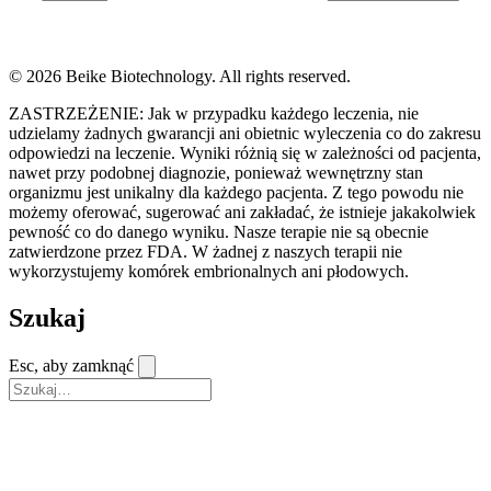
© 2026 Beike Biotechnology. All rights reserved.
ZASTRZEŻENIE: Jak w przypadku każdego leczenia, nie
udzielamy żadnych gwarancji ani obietnic wyleczenia co do zakresu
odpowiedzi na leczenie. Wyniki różnią się w zależności od pacjenta,
nawet przy podobnej diagnozie, ponieważ wewnętrzny stan
organizmu jest unikalny dla każdego pacjenta. Z tego powodu nie
możemy oferować, sugerować ani zakładać, że istnieje jakakolwiek
pewność co do danego wyniku. Nasze terapie nie są obecnie
zatwierdzone przez FDA. W żadnej z naszych terapii nie
wykorzystujemy komórek embrionalnych ani płodowych.
Szukaj
Esc, aby zamknąć