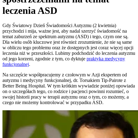
leczenia ASD
Gdy Światowy Dzień Świadomości Autyzmu (2 kwietnia)
przychodzi i mija, ważne jest, aby nadal szerzyć świadomość na
temat zaburzeń ze spektrum autyzmu (ASD) i tego, czym one są.
Dla wielu osób kluczowe jest również zrozumienie, że nie są same
w obliczu tego problemu oraz że dostępnych jest coraz więcej opcji
leczenia niż w przeszłości. Lubimy podchodzić do leczenia autyzmu
od jego korzeni, zgodnie z tym, co dyktuje
praktyka medycyny
funkcjonalnej
.
Na szczęście współpracujemy z czołowym w Azji ekspertem od
autyzmu i medycyny funkcjonalnej, dr. Torsakiem Tip-Pairote z
Better Being Hospital. W tym krótkim wywiadzie poniżej opowiada
on o szczegółach tego, co rodzice i pacjenci powinni rozumieć, o
swojej historii pracy w terapii autyzmu oraz o tym, co możemy, a
czego nie możemy kontrolować w przypadku ASD.