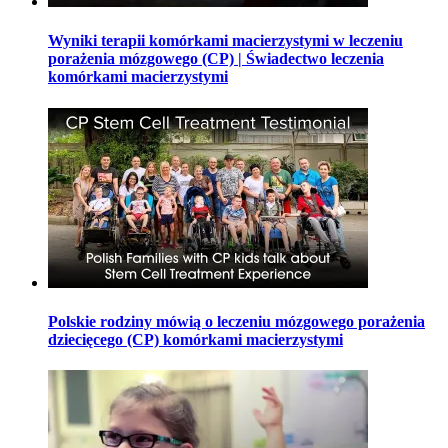
Wyniki terapii komórkami macierzystymi w leczeniu
porażenia mózgowego (CP) | Świadectwo leczenia
komórkami macierzystymi
Polskie rodziny mówią o leczeniu mózgowego porażenia
dziecięcego (CP) komórkami macierzystymi