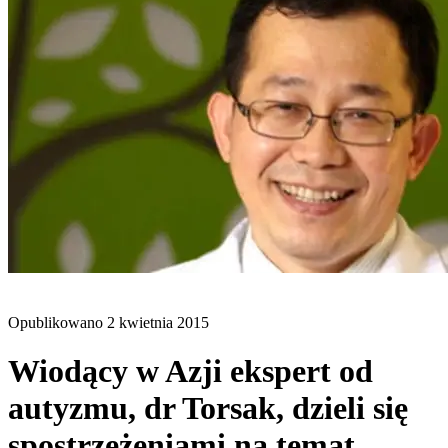
BLOG
Opublikowano
2 kwietnia 2015
Wiodący w Azji ekspert od
autyzmu, dr Torsak, dzieli się
spostrzeżeniami na temat