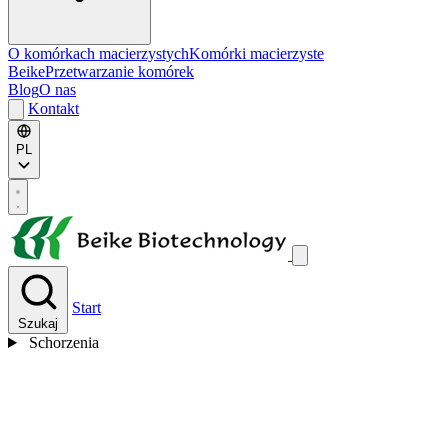
O komórkach macierzystych
Komórki macierzyste
Beike
Przetwarzanie komórek
Blog
O nas
Kontakt
PL
Start
Szukaj
Schorzenia