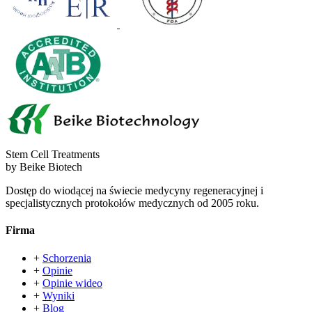
Stem Cell Treatments
by Beike Biotech
Dostęp do wiodącej na świecie medycyny regeneracyjnej i
specjalistycznych protokołów medycznych od 2005 roku.
Firma
+
Schorzenia
+
Opinie
+
Opinie wideo
+
Wyniki
+
Blog