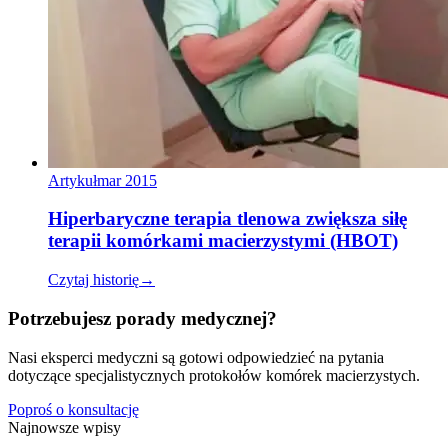
Artykuł
mar 2015
Hiperbaryczne terapia tlenowa zwiększa siłę
terapii komórkami macierzystymi (HBOT)
Czytaj historię
→
Potrzebujesz porady medycznej?
Nasi eksperci medyczni są gotowi odpowiedzieć na pytania
dotyczące specjalistycznych protokołów komórek macierzystych.
Poproś o konsultację
Najnowsze wpisy