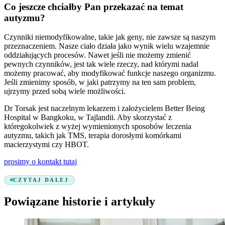
Co jeszcze chciałby Pan przekazać na temat
autyzmu?
Czynniki niemodyfikowalne, takie jak geny, nie zawsze są naszym
przeznaczeniem. Nasze ciało działa jako wynik wielu wzajemnie
oddziałujących procesów. Nawet jeśli nie możemy zmienić
pewnych czynników, jest tak wiele rzeczy, nad którymi nadal
możemy pracować, aby modyfikować funkcje naszego organizmu.
Jeśli zmienimy sposób, w jaki patrzymy na ten sam problem,
ujrzymy przed sobą wiele możliwości.
Dr Torsak jest naczelnym lekarzem i założycielem Better Being
Hospital w Bangkoku, w Tajlandii. Aby skorzystać z
któregokolwiek z wyżej wymienionych sposobów leczenia
autyzmu, takich jak TMS, terapia dorosłymi komórkami
macierzystymi czy HBOT.
prosimy o kontakt tutaj
CZYTAJ DALEJ
Powiązane historie i artykuły