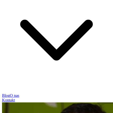
Blog
O nas
Kontakt