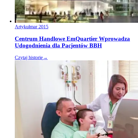
Artykuł
mar 2015
Centrum Handlowe EmQuartier Wprowadza
Udogodnienia dla Pacjentów BBH
Czytaj historię
→