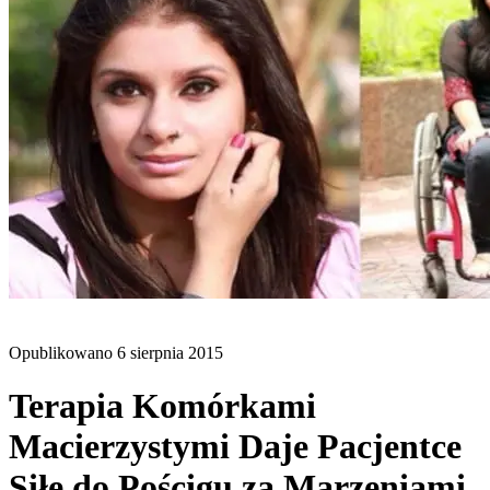
BLOG
Opublikowano
6 sierpnia 2015
Terapia Komórkami
Macierzystymi Daje Pacjentce
Siłę do Pościgu za Marzeniami