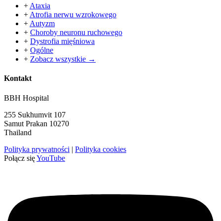
+
Ataxia
+
Atrofia nerwu wzrokowego
+
Autyzm
+
Choroby neuronu ruchowego
+
Dystrofia mięśniowa
+
Ogólne
+
Zobacz wszystkie →
Kontakt
BBH Hospital
255 Sukhumvit 107
Samut Prakan 10270
Thailand
Polityka prywatności
|
Polityka cookies
Połącz się
YouTube