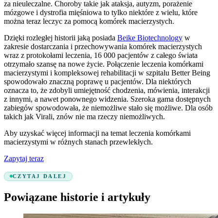
za nieuleczalne. Choroby takie jak ataksja, autyzm, porażenie
mózgowe i dystrofia mięśniowa to tylko niektóre z wielu, które
można teraz leczyc za pomocą komórek macierzystych.
Dzięki rozległej historii jaką posiada
Beike Biotechnology
w
zakresie dostarczania i przechowywania komórek macierzystych
wraz z protokołami leczenia, 16 000 pacjentów z całego świata
otrzymało szansę na nowe życie. Połączenie leczenia komórkami
macierzystymi i kompleksowej rehabilitacji w szpitalu Better Being
spowodowało znaczną poprawę u pacjentów. Dla niektórych
oznacza to, że zdobyli umiejętność chodzenia, mówienia, interakcji
z innymi, a nawet ponownego widzenia. Szeroka gama dostępnych
zabiegów spowodowała, że niemożliwe stało się możliwe. Dla osób
takich jak Virali, znów nie ma rzeczy niemożliwych.
Aby uzyskać więcej informacji na temat leczenia komórkami
macierzystymi w różnych stanach przewlekłych.
Zapytaj teraz
CZYTAJ DALEJ
Powiązane historie i artykuły