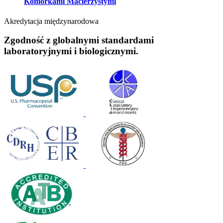
Komórkami Macierzystymi
Akredytacja międzynarodowa
Zgodność z globalnymi standardami
laboratoryjnymi i biologicznymi.