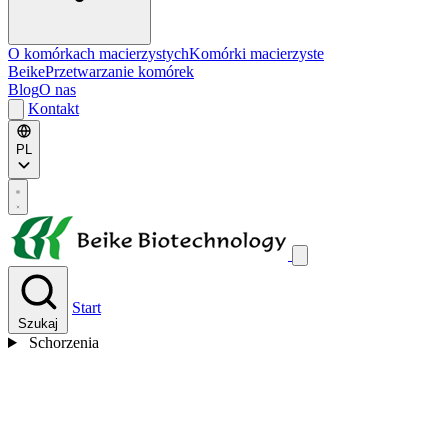
O komórkach macierzystych
Komórki macierzyste
Beike
Przetwarzanie komórek
Blog
O nas
Kontakt
PL
Start
Szukaj
Schorzenia