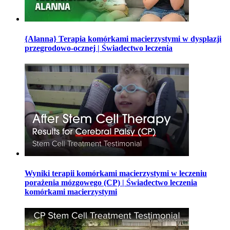
{Alanna} Terapia komórkami macierzystymi w dysplazji
przegrodowo-ocznej | Świadectwo leczenia
Wyniki terapii komórkami macierzystymi w leczeniu
porażenia mózgowego (CP) | Świadectwo leczenia
komórkami macierzystymi