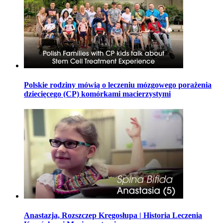
Polskie rodziny mówią o leczeniu mózgowego porażenia
dziecięcego (CP) komórkami macierzystymi
Anastazja, Rozszczep Kręgosłupa | Historia Leczenia