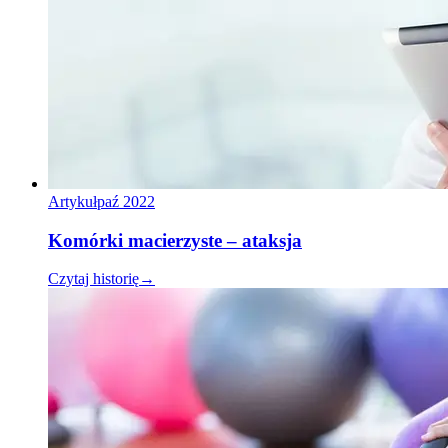
Artykuł
paź 2022
Komórki macierzyste – ataksja
Czytaj historię
→