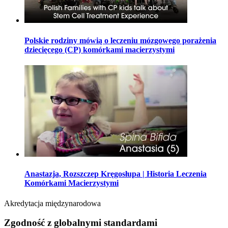
Polskie rodziny mówią o leczeniu mózgowego porażenia
dziecięcego (CP) komórkami macierzystymi
Anastazja, Rozszczep Kręgosłupa | Historia Leczenia
Komórkami Macierzystymi
Akredytacja międzynarodowa
Zgodność z globalnymi standardami