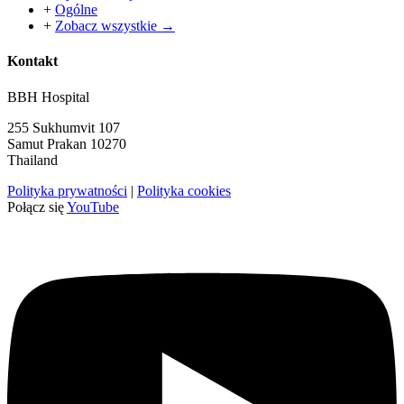
+
Ogólne
+
Zobacz wszystkie →
Kontakt
BBH Hospital
255 Sukhumvit 107
Samut Prakan 10270
Thailand
Polityka prywatności
|
Polityka cookies
Połącz się
YouTube