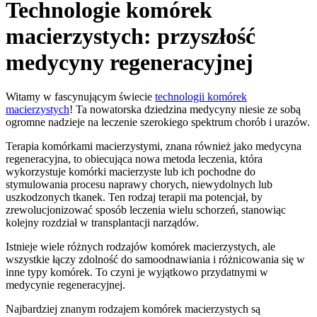
Technologie komórek
macierzystych: przyszłość
medycyny regeneracyjnej
Witamy w fascynującym świecie
technologii komórek
macierzystych
! Ta nowatorska dziedzina medycyny niesie ze sobą
ogromne nadzieje na leczenie szerokiego spektrum chorób i urazów.
Terapia komórkami macierzystymi, znana również jako medycyna
regeneracyjna, to obiecująca nowa metoda leczenia, która
wykorzystuje komórki macierzyste lub ich pochodne do
stymulowania procesu naprawy chorych, niewydolnych lub
uszkodzonych tkanek. Ten rodzaj terapii ma potencjał, by
zrewolucjonizować sposób leczenia wielu schorzeń, stanowiąc
kolejny rozdział w transplantacji narządów.
Istnieje wiele różnych rodzajów komórek macierzystych, ale
wszystkie łączy zdolność do samoodnawiania i różnicowania się w
inne typy komórek. To czyni je wyjątkowo przydatnymi w
medycynie regeneracyjnej.
Najbardziej znanym rodzajem komórek macierzystych są