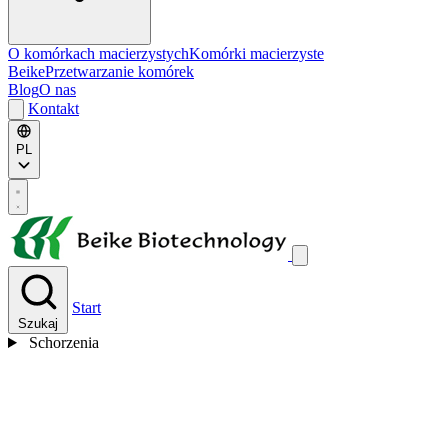
O komórkach macierzystych
Komórki macierzyste
Beike
Przetwarzanie komórek
Blog
O nas
Kontakt
PL
Start
Szukaj
Schorzenia