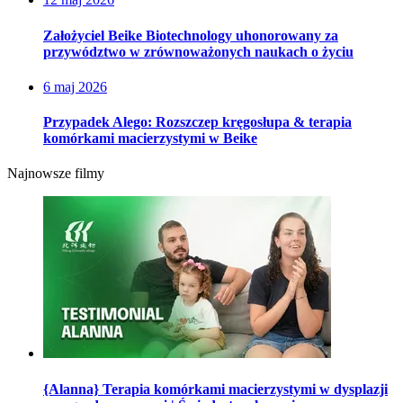
Założyciel Beike Biotechnology uhonorowany za
przywództwo w zrównoważonych naukach o życiu
6 maj 2026
Przypadek Alego: Rozszczep kręgosłupa & terapia
komórkami macierzystymi w Beike
Najnowsze filmy
{Alanna} Terapia komórkami macierzystymi w dysplazji