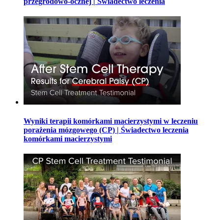
przegrodowo-ocznej | Świadectwo leczenia
Wyniki terapii komórkami macierzystymi w leczeniu
porażenia mózgowego (CP) | Świadectwo leczenia
komórkami macierzystymi