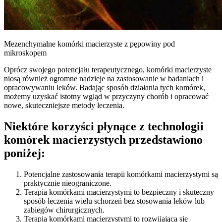
Mezenchymalne komórki macierzyste z pępowiny pod
mikroskopem
Oprócz swojego potencjału terapeutycznego, komórki macierzyste
niosą również ogromne nadzieje na zastosowanie w badaniach i
opracowywaniu leków. Badając sposób działania tych komórek,
możemy uzyskać istotny wgląd w przyczyny chorób i opracować
nowe, skuteczniejsze metody leczenia.
Niektóre korzyści płynące z technologii
komórek macierzystych przedstawiono
poniżej:
Potencjalne zastosowania terapii komórkami macierzystymi są
praktycznie nieograniczone.
Terapia komórkami macierzystymi to bezpieczny i skuteczny
sposób leczenia wielu schorzeń bez stosowania leków lub
zabiegów chirurgicznych.
Terapia komórkami macierzystymi to rozwijająca się