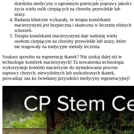
dziedzina medycyny o ogromnym potencjale poprawy jakości
życia wielu osób cierpiących na choroby przewlekłe lub
urazy.
Badania kliniczne wykazały, że terapia komórkami
macierzystymi jest bezpieczna i skuteczna w leczeniu różnych
schorzeń.
Terapia komórkami macierzystymi daje nadzieję wielu
osobom cierpiącym na choroby przewlekłe lub urazy, które
nie reagowały na tradycyjne metody leczenia.
Szukasz sposobu na regenerację tkanek? Nie szukaj dalej niż te
technologie komórek macierzystych! Ta nowatorska technologia
wykorzystuje komórki macierzyste do stymulowania procesu
naprawy chorych, niewydolnych lub uszkodzonych tkanek,
prowadząc nas ku świetlanej przyszłości medycyny regeneracyjnej!