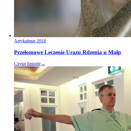
Artykuł
mar 2018
Przełomowe Leczenie Urazu Rdzenia u Małp
Czytaj historię
→