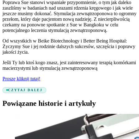
Poprawa Sue stanowi wspaniałe przypomnienie, o tym jak daleko
zaszliśmy w badaniach nad urazami rdzenia kręgowego i jak wiele
jeszcze musimy dokonać. Stymulacja zewnątrzoponowa to ogromny
przełom, który daje pacjentom nową nadzieję. Z niecierpliwością
czekamy na ponowne spotkanie z Sue w Bangkoku w celu
potencjalnego leczenia stymulacją zewnątrzoponową.
Od wszystkich w Beike Biotechnology i Better Being Hospital:
Życzymy Sue i jej rodzinie dalszych sukcesów, szczęścia i poprawy
jakości życia.
Jeśli Ty lub ktoś kogo znasz, jest zainteresowany terapią komórkami
macierzystymi lub stymulacją zewnątrzoponową
Proszę kliknij tutaj!
CZYTAJ DALEJ
Powiązane historie i artykuły