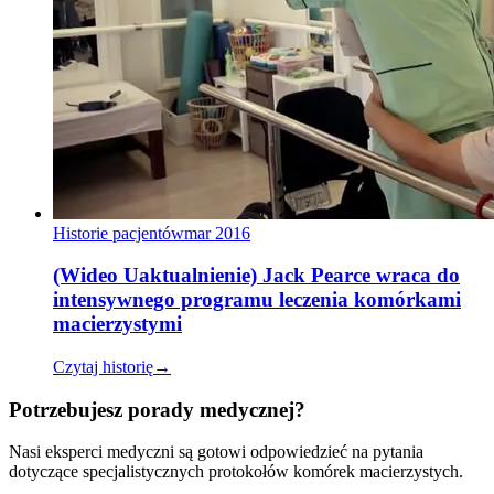
Historie pacjentów
mar 2016
(Wideo Uaktualnienie) Jack Pearce wraca do
intensywnego programu leczenia komórkami
macierzystymi
Czytaj historię
→
Potrzebujesz porady medycznej?
Nasi eksperci medyczni są gotowi odpowiedzieć na pytania
dotyczące specjalistycznych protokołów komórek macierzystych.