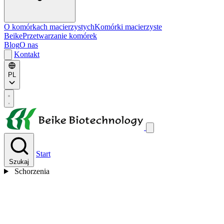
O komórkach macierzystych
Komórki macierzyste
Beike
Przetwarzanie komórek
Blog
O nas
Kontakt
PL
Start
Szukaj
Schorzenia