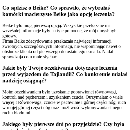
Co sądzisz o Beike? Co sprawiło, że wybrałaś
komórki macierzyste Beike jako opcję leczenia?
Beike było moją pierwszą opcją. Wszystkie przekazane mi
wcześniej informacje były na tyle pomocne, że mój umysł był
gotowy.
Firma Beike zdecydowanie przekazała najwięcej informacji
zwrotnych, szczegółowych informacji, nie wspominając nawet o
obsłudze klienta od pierwszego do ostatniego e-maila. Nadal
sprawdzaja co u mnie słychać.
Jakie były Twoje oczekiwania dotyczące leczenia
przed wyjazdem do Tajlandii? Co konkretnie miałaś
nadzieję osiągnąć?
Moim oczekiwaniem było uzyskanie poprawionej równowagi,
kontroli nad pęcherzem i uzyskaniem czucia. Otrzymałam o wiele
więcej ! Równowaga, czucie w pachwinie i górnej części nóg, ruch
w mojej górnej części nóg oraz możliwość wykonywania silnego
ruchu biodrami.
Jakiego były pierwsze dni po przyjeździe? Czy było