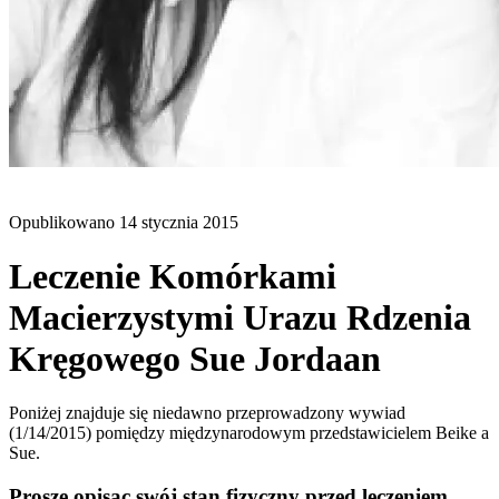
BLOG
Opublikowano
14 stycznia 2015
Leczenie Komórkami
Macierzystymi Urazu Rdzenia
Kręgowego Sue Jordaan
Poniżej znajduje się niedawno przeprowadzony wywiad
(1/14/2015) pomiędzy międzynarodowym przedstawicielem Beike a
Sue.
Proszę opisac swój stan fizyczny przed leczeniem