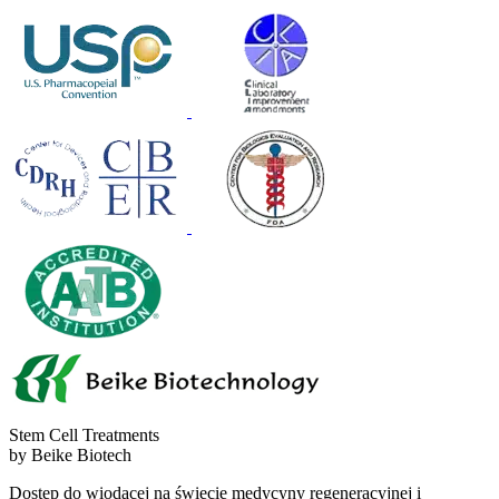
Stem Cell Treatments
by Beike Biotech
Dostęp do wiodącej na świecie medycyny regeneracyjnej i