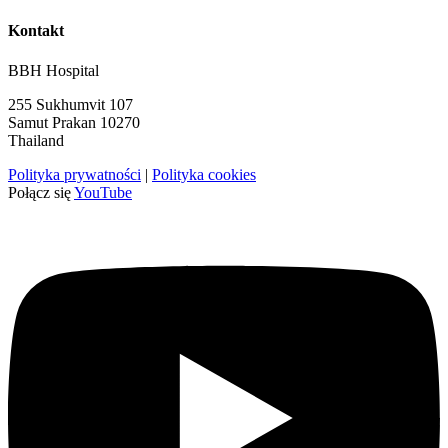
Kontakt
BBH Hospital
255 Sukhumvit 107
Samut Prakan 10270
Thailand
Polityka prywatności
|
Polityka cookies
Połącz się
YouTube