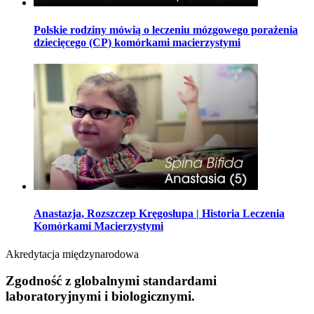
Polskie rodziny mówią o leczeniu mózgowego porażenia
dziecięcego (CP) komórkami macierzystymi
Anastazja, Rozszczep Kręgosłupa | Historia Leczenia
Komórkami Macierzystymi
Akredytacja międzynarodowa
Zgodność z globalnymi standardami
laboratoryjnymi i biologicznymi.