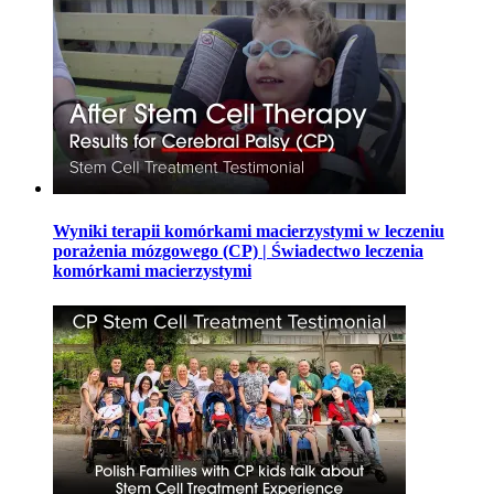
Wyniki terapii komórkami macierzystymi w leczeniu
porażenia mózgowego (CP) | Świadectwo leczenia
komórkami macierzystymi