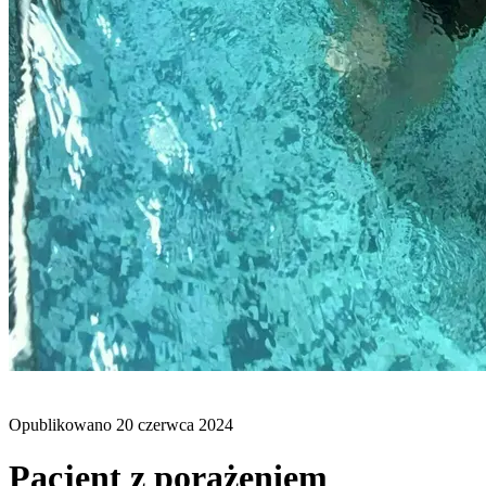
BLOG
Opublikowano
20 czerwca 2024
Pacjent z porażeniem