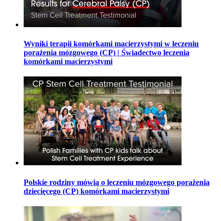
Wyniki terapii komórkami macierzystymi w leczeniu
porażenia mózgowego (CP) | Świadectwo leczenia
komórkami macierzystymi
Polskie rodziny mówią o leczeniu mózgowego porażenia
dziecięcego (CP) komórkami macierzystymi