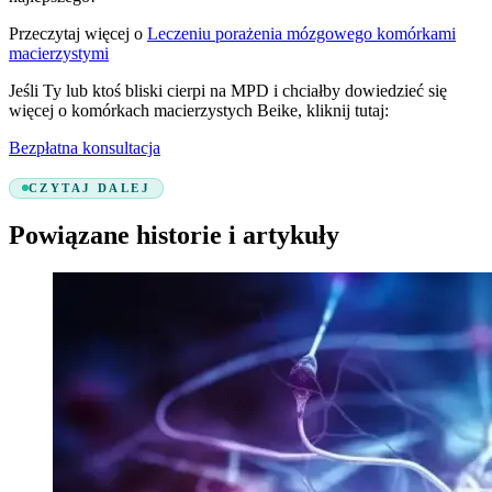
Przeczytaj więcej o
Leczeniu porażenia mózgowego komórkami
macierzystymi
Jeśli Ty lub ktoś bliski cierpi na MPD i chciałby dowiedzieć się
więcej o komórkach macierzystych Beike, kliknij tutaj:
Bezpłatna konsultacja
CZYTAJ DALEJ
Powiązane historie i artykuły