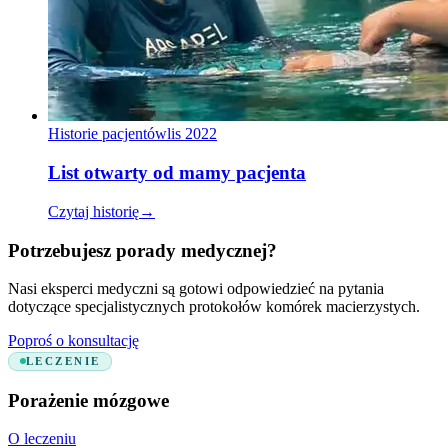
Historie pacjentów
lis 2022
List otwarty od mamy pacjenta
Czytaj historię
→
Potrzebujesz porady medycznej?
Nasi eksperci medyczni są gotowi odpowiedzieć na pytania
dotyczące specjalistycznych protokołów komórek macierzystych.
Poproś o konsultację
LECZENIE
Porażenie mózgowe
O leczeniu