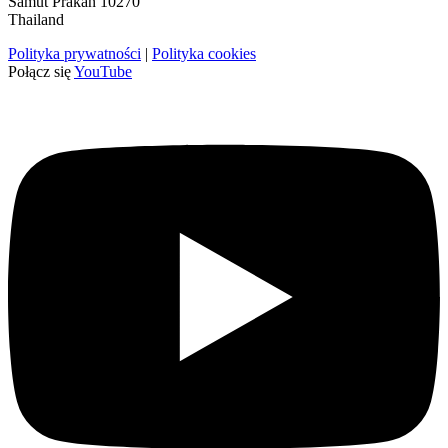
Samut Prakan 10270
Thailand
Polityka prywatności
|
Polityka cookies
Połącz się
YouTube