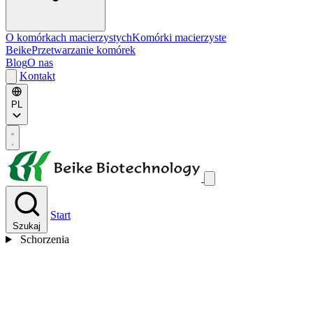
O komórkach macierzystych
Komórki macierzyste
Beike
Przetwarzanie komórek
Blog
O nas
Kontakt
PL
Start
Szukaj
Schorzenia