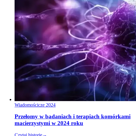
Wiadomości
cze 2024
Przełomy w badaniach i terapiach komórkami
macierzystymi w 2024 roku
Czytaj historię
→