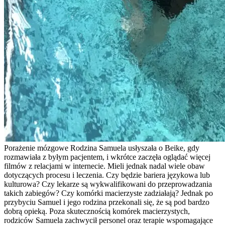
Porażenie mózgowe Rodzina Samuela usłyszała o Beike, gdy
rozmawiała z byłym pacjentem, i wkrótce zaczęła oglądać więcej
filmów z relacjami w internecie. Mieli jednak nadal wiele obaw
dotyczących procesu i leczenia. Czy będzie bariera językowa lub
kulturowa? Czy lekarze są wykwalifikowani do przeprowadzania
takich zabiegów? Czy komórki macierzyste zadziałają? Jednak po
przybyciu Samuel i jego rodzina przekonali się, że są pod bardzo
dobrą opieką. Poza skutecznością komórek macierzystych,
rodziców Samuela zachwycił personel oraz terapie wspomagające