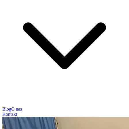
Blog
O nas
Kontakt