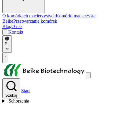
O komórkach macierzystych
Komórki macierzyste
Beike
Przetwarzanie komórek
Blog
O nas
Kontakt
PL
Start
Szukaj
Schorzenia