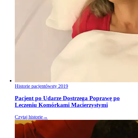
Historie pacjentów
sty 2019
Pacjent po Udarze Dostrzega Poprawę po
Leczeniu Komórkami Macierzystymi
Czytaj historię
→