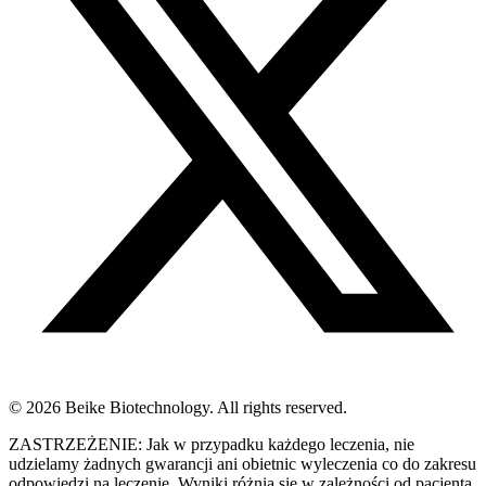
© 2026 Beike Biotechnology. All rights reserved.
ZASTRZEŻENIE: Jak w przypadku każdego leczenia, nie
udzielamy żadnych gwarancji ani obietnic wyleczenia co do zakresu
odpowiedzi na leczenie. Wyniki różnią się w zależności od pacjenta,