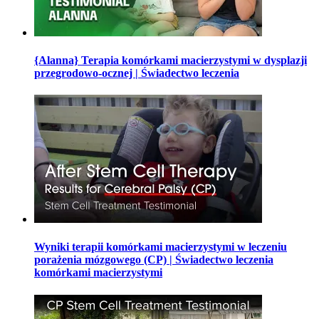
{Alanna} Terapia komórkami macierzystymi w dysplazji
przegrodowo-ocznej | Świadectwo leczenia
Wyniki terapii komórkami macierzystymi w leczeniu
porażenia mózgowego (CP) | Świadectwo leczenia
komórkami macierzystymi