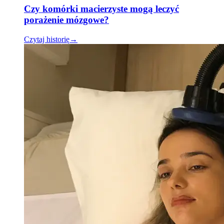
Czy komórki macierzyste mogą leczyć
porażenie mózgowe?
Czytaj historię
→