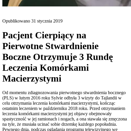
BLOG
Opublikowano
31 stycznia 2019
Pacjent Cierpiący na
Pierwotne Stwardnienie
Boczne Otrzymuje 3 Rundę
Leczenia Komórkami
Macierzystymi
Od momentu zdiagnozowania pierwotnego stwardnienia bocznego
(PLS) w lutym 2016 roku Sylvie odbyła 3 wizyty do Tajlandii w
celu otrzymania leczenia komórkami macierzystymi, kończąc
ostatnim leczeniem w październiku 2018 roku. Przed otrzymaniem
leczenia komórkami macierzystymi jej objawy obejmowały
spastyczność w jej ramionach i nogach, a ona stawała się zmęczona
na tyle, że musiała ucinać sobie drzemkę każdego popołudnia.
Pewnego dnia, podczas oglądania programu telewizyjnego we