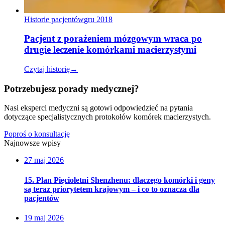
Historie pacjentów
gru 2018
Pacjent z porażeniem mózgowym wraca po
drugie leczenie komórkami macierzystymi
Czytaj historię
→
Potrzebujesz porady medycznej?
Nasi eksperci medyczni są gotowi odpowiedzieć na pytania
dotyczące specjalistycznych protokołów komórek macierzystych.
Poproś o konsultację
Najnowsze wpisy
27 maj 2026
15. Plan Pięcioletni Shenzhenu: dlaczego komórki i geny
są teraz priorytetem krajowym – i co to oznacza dla
pacjentów
19 maj 2026