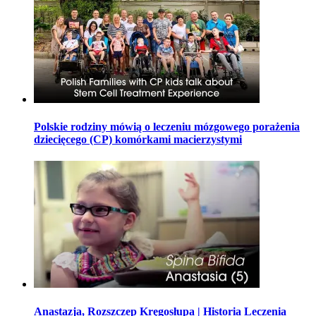
Polskie rodziny mówią o leczeniu mózgowego porażenia
dziecięcego (CP) komórkami macierzystymi
Anastazja, Rozszczep Kręgosłupa | Historia Leczenia