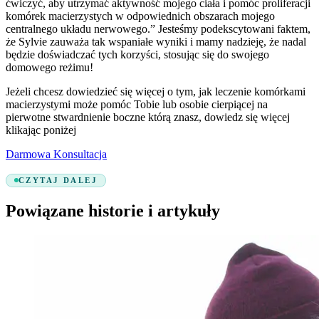
ćwiczyć, aby utrzymać aktywność mojego ciała i pomóc proliferacji
komórek macierzystych w odpowiednich obszarach mojego
centralnego układu nerwowego.” Jesteśmy podekscytowani faktem,
że Sylvie zauważa tak wspaniałe wyniki i mamy nadzieję, że nadal
będzie doświadczać tych korzyści, stosując się do swojego
domowego reżimu!
Jeżeli chcesz dowiedzieć się więcej o tym, jak leczenie komórkami
macierzystymi może pomóc Tobie lub osobie cierpiącej na
pierwotne stwardnienie boczne którą znasz, dowiedz się więcej
klikając poniżej
Darmowa Konsultacja
CZYTAJ DALEJ
Powiązane historie i artykuły