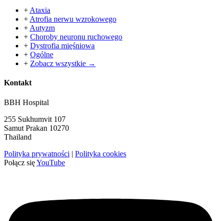
+
Ataxia
+
Atrofia nerwu wzrokowego
+
Autyzm
+
Choroby neuronu ruchowego
+
Dystrofia mięśniowa
+
Ogólne
+
Zobacz wszystkie →
Kontakt
BBH Hospital
255 Sukhumvit 107
Samut Prakan 10270
Thailand
Polityka prywatności
|
Polityka cookies
Połącz się
YouTube