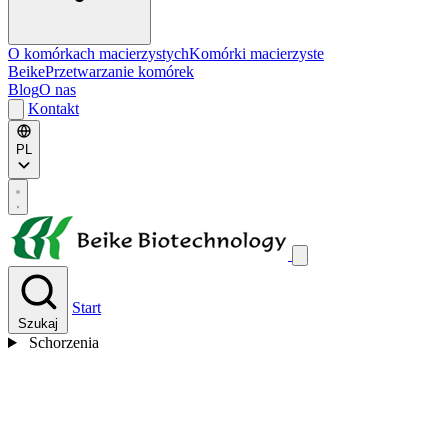
O komórkach macierzystych
Komórki macierzyste
Beike
Przetwarzanie komórek
Blog
O nas
Kontakt
PL
Start
Szukaj
Schorzenia