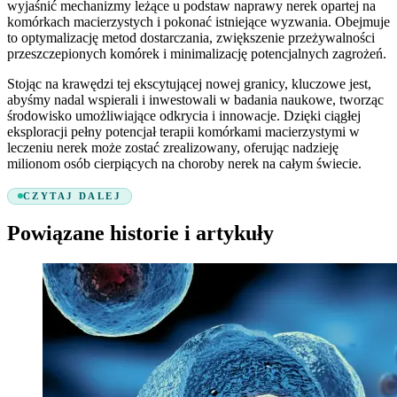
wyjaśnić mechanizmy leżące u podstaw naprawy nerek opartej na
komórkach macierzystych i pokonać istniejące wyzwania. Obejmuje
to optymalizację metod dostarczania, zwiększenie przeżywalności
przeszczepionych komórek i minimalizację potencjalnych zagrożeń.
Stojąc na krawędzi tej ekscytującej nowej granicy, kluczowe jest,
abyśmy nadal wspierali i inwestowali w badania naukowe, tworząc
środowisko umożliwiające odkrycia i innowacje. Dzięki ciągłej
eksploracji pełny potencjał terapii komórkami macierzystymi w
leczeniu nerek może zostać zrealizowany, oferując nadzieję
milionom osób cierpiących na choroby nerek na całym świecie.
CZYTAJ DALEJ
Powiązane historie i artykuły