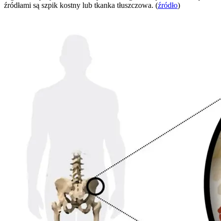
źródłami są szpik kostny lub tkanka tłuszczowa. (
źródło
)