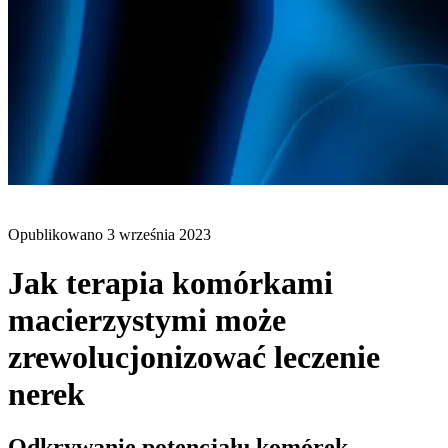
BLOG
Opublikowano
3 września 2023
Jak terapia komórkami
macierzystymi może
zrewolucjonizować leczenie
nerek
Odkrywanie potencjału komórek