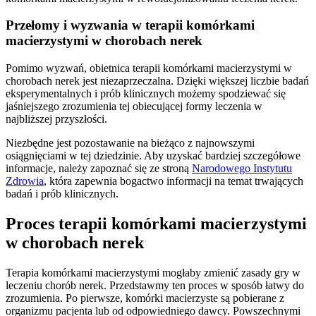
Przełomy i wyzwania w terapii komórkami
macierzystymi w chorobach nerek
Pomimo wyzwań, obietnica terapii komórkami macierzystymi w
chorobach nerek jest niezaprzeczalna. Dzięki większej liczbie badań
eksperymentalnych i prób klinicznych możemy spodziewać się
jaśniejszego zrozumienia tej obiecującej formy leczenia w
najbliższej przyszłości.
Niezbędne jest pozostawanie na bieżąco z najnowszymi
osiągnięciami w tej dziedzinie. Aby uzyskać bardziej szczegółowe
informacje, należy zapoznać się ze stroną
Narodowego Instytutu
Zdrowia
, która zapewnia bogactwo informacji na temat trwających
badań i prób klinicznych.
Proces terapii komórkami macierzystymi
w chorobach nerek
Terapia komórkami macierzystymi mogłaby zmienić zasady gry w
leczeniu chorób nerek. Przedstawmy ten proces w sposób łatwy do
zrozumienia. Po pierwsze, komórki macierzyste są pobierane z
organizmu pacjenta lub od odpowiedniego dawcy. Powszechnymi