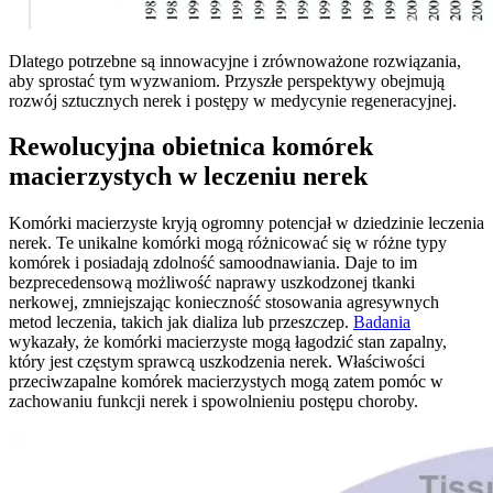
Dlatego potrzebne są innowacyjne i zrównoważone rozwiązania,
aby sprostać tym wyzwaniom. Przyszłe perspektywy obejmują
rozwój sztucznych nerek i postępy w medycynie regeneracyjnej.
Rewolucyjna obietnica komórek
macierzystych w leczeniu nerek
Komórki macierzyste kryją ogromny potencjał w dziedzinie leczenia
nerek. Te unikalne komórki mogą różnicować się w różne typy
komórek i posiadają zdolność samoodnawiania. Daje to im
bezprecedensową możliwość naprawy uszkodzonej tkanki
nerkowej, zmniejszając konieczność stosowania agresywnych
metod leczenia, takich jak dializa lub przeszczep.
Badania
wykazały, że komórki macierzyste mogą łagodzić stan zapalny,
który jest częstym sprawcą uszkodzenia nerek. Właściwości
przeciwzapalne komórek macierzystych mogą zatem pomóc w
zachowaniu funkcji nerek i spowolnieniu postępu choroby.