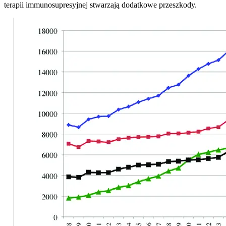
terapii immunosupresyjnej stwarzają dodatkowe przeszkody.