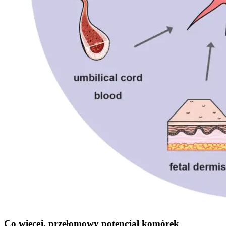
Co więcej, przełomowy potencjał komórek