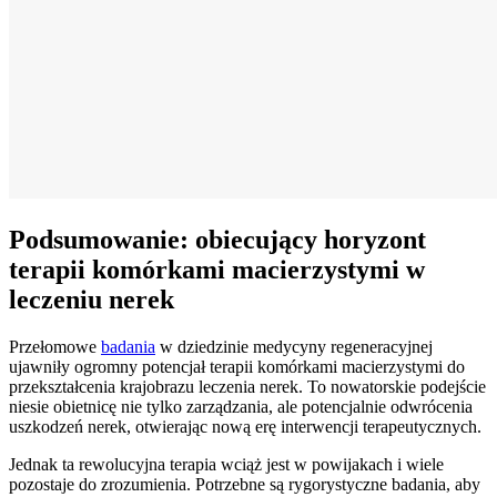
Podsumowanie: obiecujący horyzont
terapii komórkami macierzystymi w
leczeniu nerek
Przełomowe
badania
w dziedzinie medycyny regeneracyjnej
ujawniły ogromny potencjał terapii komórkami macierzystymi do
przekształcenia krajobrazu leczenia nerek. To nowatorskie podejście
niesie obietnicę nie tylko zarządzania, ale potencjalnie odwrócenia
uszkodzeń nerek, otwierając nową erę interwencji terapeutycznych.
Jednak ta rewolucyjna terapia wciąż jest w powijakach i wiele
pozostaje do zrozumienia. Potrzebne są rygorystyczne badania, aby