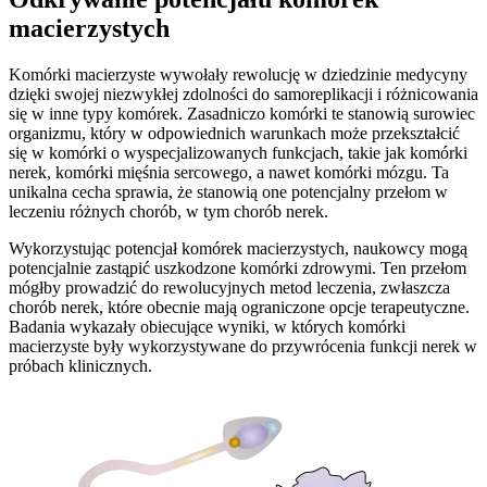
macierzystych
Komórki macierzyste wywołały rewolucję w dziedzinie medycyny
dzięki swojej niezwykłej zdolności do samoreplikacji i różnicowania
się w inne typy komórek. Zasadniczo komórki te stanowią surowiec
organizmu, który w odpowiednich warunkach może przekształcić
się w komórki o wyspecjalizowanych funkcjach, takie jak komórki
nerek, komórki mięśnia sercowego, a nawet komórki mózgu. Ta
unikalna cecha sprawia, że stanowią one potencjalny przełom w
leczeniu różnych chorób, w tym chorób nerek.
Wykorzystując potencjał komórek macierzystych, naukowcy mogą
potencjalnie zastąpić uszkodzone komórki zdrowymi. Ten przełom
mógłby prowadzić do rewolucyjnych metod leczenia, zwłaszcza
chorób nerek, które obecnie mają ograniczone opcje terapeutyczne.
Badania wykazały obiecujące wyniki, w których komórki
macierzyste były wykorzystywane do przywrócenia funkcji nerek w
próbach klinicznych.