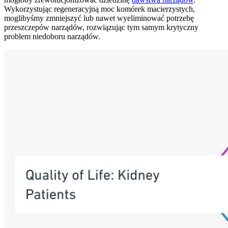
Wykorzystując regeneracyjną moc komórek macierzystych,
moglibyśmy zmniejszyć lub nawet wyeliminować potrzebę
przeszczepów narządów, rozwiązując tym samym krytyczny
problem niedoboru narządów.