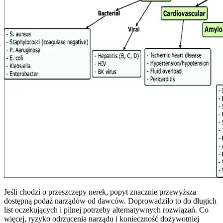
Jeśli chodzi o przeszczepy nerek, popyt znacznie przewyższa
dostępną podaż narządów od dawców. Doprowadziło to do długich
list oczekujących i pilnej potrzeby alternatywnych rozwiązań. Co
więcej, ryzyko odrzucenia narządu i konieczność dożywotniej