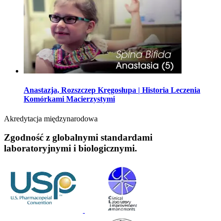
Anastazja, Rozszczep Kręgosłupa | Historia Leczenia
Komórkami Macierzystymi
Akredytacja międzynarodowa
Zgodność z globalnymi standardami
laboratoryjnymi i biologicznymi.