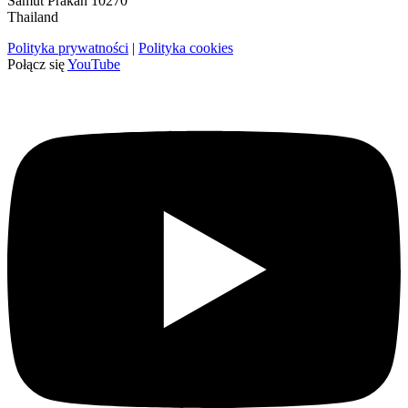
Samut Prakan 10270
Thailand
Polityka prywatności
|
Polityka cookies
Połącz się
YouTube