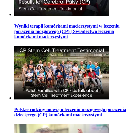
Wyniki terapii komórkami macierzystymi w leczeniu
porażenia mózgowego (CP) | Świadectwo leczenia
komórkami macierzystymi
Polskie rodziny mówią o leczeniu mózgowego porażenia
dziecięcego (CP) komórkami macierzystymi