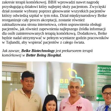
zakresie terapii komórkowej. BBH wprowadzi nawet nagrodę
przysługującą działowi który najlepiej służy pacjentom. Zwycięski
dział zostanie wybrany poprzez głosowanie wszystkich pacjentów
którzy odwiedzą szpital w tym roku. Dział międzynarodowy Beike
reorganizuje cały proces akceptacji, zostanie również
zaktualizowana strona internetowa, celem usprawnienia obsługi
pacjentów, jak również zapewnienia najlepszego źródła informacji
dla osób zainteresowanych terapią komórkową. Dodatkowo, Beike
będzie nadal utrzymywać w pełnym wymiarze godzin pracowników
w Tajlandii, aby wspierać pacjentów z całego świata.
Jak zawsze,
Beike Biotechnology
jest prekursorem terapii
komórkowej w
Better Being Hospital
.