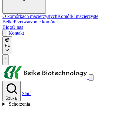
O komórkach macierzystych
Komórki macierzyste
Beike
Przetwarzanie komórek
Blog
O nas
Kontakt
PL
Start
Szukaj
Schorzenia