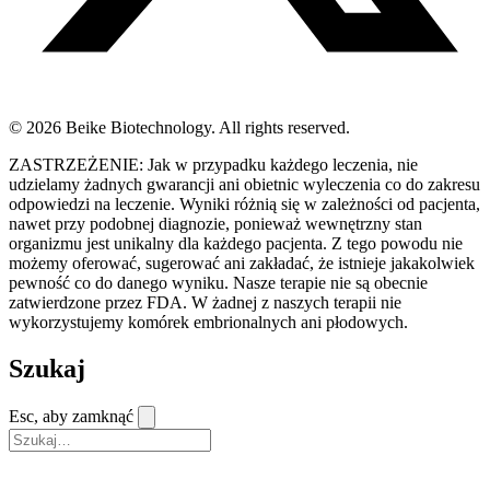
© 2026 Beike Biotechnology. All rights reserved.
ZASTRZEŻENIE: Jak w przypadku każdego leczenia, nie
udzielamy żadnych gwarancji ani obietnic wyleczenia co do zakresu
odpowiedzi na leczenie. Wyniki różnią się w zależności od pacjenta,
nawet przy podobnej diagnozie, ponieważ wewnętrzny stan
organizmu jest unikalny dla każdego pacjenta. Z tego powodu nie
możemy oferować, sugerować ani zakładać, że istnieje jakakolwiek
pewność co do danego wyniku. Nasze terapie nie są obecnie
zatwierdzone przez FDA. W żadnej z naszych terapii nie
wykorzystujemy komórek embrionalnych ani płodowych.
Szukaj
Esc, aby zamknąć