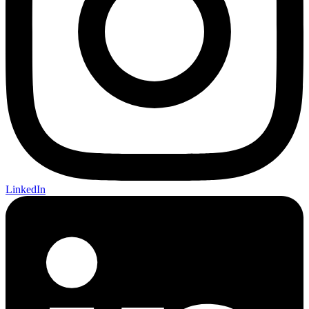
LinkedIn