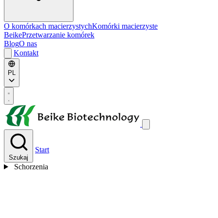
O komórkach macierzystych
Komórki macierzyste
Beike
Przetwarzanie komórek
Blog
O nas
Kontakt
PL
Start
Szukaj
Schorzenia