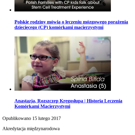
Polskie rodziny mówią o leczeniu mózgowego porażenia
dziecięcego (CP) komórkami macierzystymi
Anastazja, Rozszczep Kręgosłupa | Historia Leczenia
Komórkami Macierzystymi
Opublikowano
15 lutego 2017
Akredytacja międzynarodowa