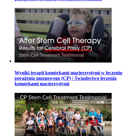
Wyniki terapii komórkami macierzystymi w leczeniu
porażenia mózgowego (CP) | Świadectwo leczenia
komórkami macierzystymi