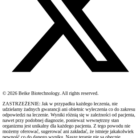
© 2026 Beike Biotechnology. All rights reserved.
ZASTRZEŻENIE: Jak w przypadku każdego leczenia, nie
udzielamy żadnych gwarancji ani obietnic wyleczenia co do zakresu
odpowiedzi na leczenie. Wyniki różnią się w zależności od pacjenta,
nawet przy podobnej diagnozie, ponieważ wewnętrzny stan
organizmu jest unikalny dla każdego pacjenta. Z tego powodu nie
możemy oferować, sugerować ani zakładać, że istnieje jakakolwiek
pewność co do danego wyniku. Nasze terapie nie są obecnie