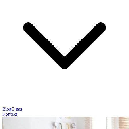
Blog
O nas
Kontakt