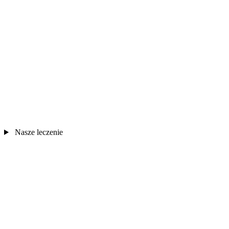
Nasze leczenie